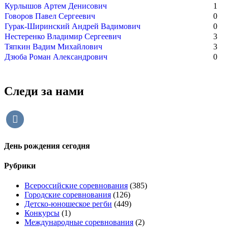
Курлышов Артем Денисович
1
Говоров Павел Сергеевич
0
Гурак-Ширинский Андрей Вадимович
0
Нестеренко Владимир Сергеевич
3
Тяпкин Вадим Михайлович
3
Дзюба Роман Александрович
0
Следи за нами
vkontakte
День рождения сегодня
Рубрики
Всероссийские соревнования
(385)
Городские соревнования
(126)
Детско-юношеское регби
(449)
Конкурсы
(1)
Международные соревнования
(2)