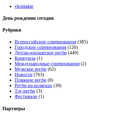
vkontakte
День рождения сегодня
Рубрики
Всероссийские соревнования
(385)
Городские соревнования
(126)
Детско-юношеское регби
(449)
Конкурсы
(1)
Международные соревнования
(2)
Мужское регби
(62)
Новости
(763)
Пляжное регби
(8)
Регби на колясках
(39)
Тэг-регби
(3)
Фестивали
(1)
Партнеры