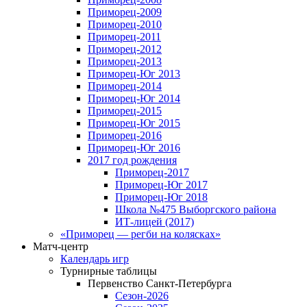
Приморец-2009
Приморец-2010
Приморец-2011
Приморец-2012
Приморец-2013
Приморец-Юг 2013
Приморец-2014
Приморец-Юг 2014
Приморец-2015
Приморец-Юг 2015
Приморец-2016
Приморец-Юг 2016
2017 год рождения
Приморец-2017
Приморец-Юг 2017
Приморец-Юг 2018
Школа №475 Выборгского района
ИТ-лицей (2017)
«Приморец — регби на колясках»
Матч-центр
Календарь игр
Турнирные таблицы
Первенство Санкт-Петербурга
Сезон-2026