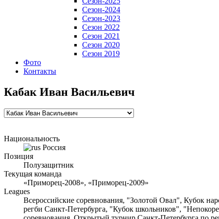
Сезон-2025
Сезон-2024
Сезон-2023
Сезон 2022
Сезон 2021
Сезон 2020
Сезон 2019
Фото
Контакты
Кабак Иван Васильевич
Национальность
Россия
Позиция
Полузащитник
Текущая команда
«Приморец-2008», «Приморец-2009»
Leagues
Всероссийские соревнования, "Золотой Овал", Кубок нар
регби Санкт-Петербурга, "Кубок школьников", "Непокор
соревнования, Открытый турнир Санкт-Петербурга по ре