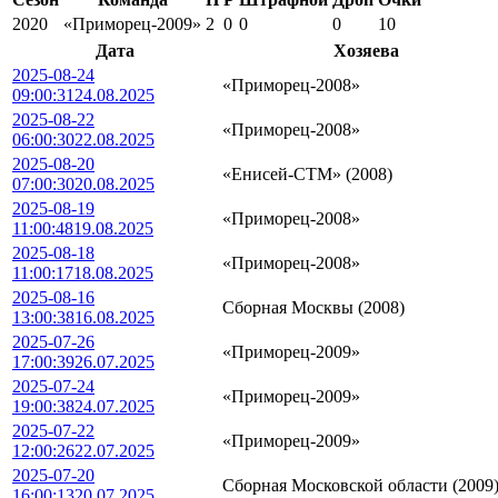
2020
«Приморец-2009»
2
0
0
0
10
Дата
Хозяева
2025-08-24
«Приморец-2008»
09:00:31
24.08.2025
2025-08-22
«Приморец-2008»
06:00:30
22.08.2025
2025-08-20
«Енисей-СТМ» (2008)
07:00:30
20.08.2025
2025-08-19
«Приморец-2008»
11:00:48
19.08.2025
2025-08-18
«Приморец-2008»
11:00:17
18.08.2025
2025-08-16
Сборная Москвы (2008)
13:00:38
16.08.2025
2025-07-26
«Приморец-2009»
17:00:39
26.07.2025
2025-07-24
«Приморец-2009»
19:00:38
24.07.2025
2025-07-22
«Приморец-2009»
12:00:26
22.07.2025
2025-07-20
Сборная Московской области (2009
16:00:13
20.07.2025