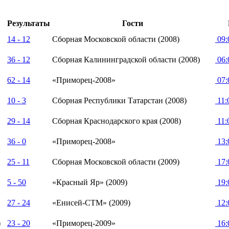
Результаты
Гости
14 - 12
Сборная Московской области (2008)
09:
36 - 12
Сборная Калининградской области (2008)
06:
62 - 14
«Приморец-2008»
07:
10 - 3
Сборная Республики Татарстан (2008)
11:
29 - 14
Сборная Краснодарского края (2008)
11:
36 - 0
«Приморец-2008»
13:
25 - 11
Сборная Московской области (2009)
17:
5 - 50
«Красный Яр» (2009)
19:
27 - 24
«Енисей-СТМ» (2009)
12:
)
23 - 20
«Приморец-2009»
16: