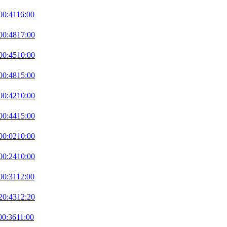
00:41
16:00
00:48
17:00
00:45
10:00
00:48
15:00
00:42
10:00
00:44
15:00
00:02
10:00
00:24
10:00
00:31
12:00
20:43
12:20
00:36
11:00