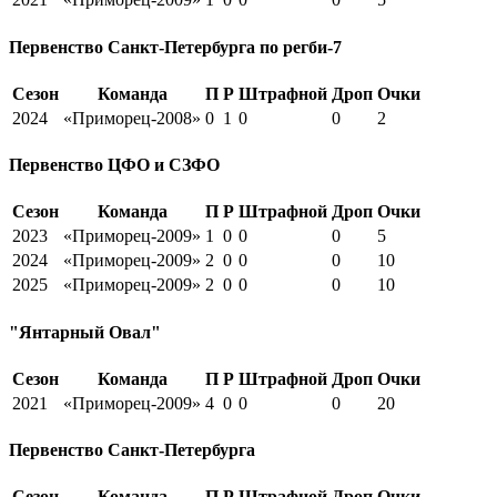
Первенство Санкт-Петербурга по регби-7
Сезон
Команда
П
Р
Штрафной
Дроп
Очки
2024
«Приморец-2008»
0
1
0
0
2
Первенство ЦФО и СЗФО
Сезон
Команда
П
Р
Штрафной
Дроп
Очки
2023
«Приморец-2009»
1
0
0
0
5
2024
«Приморец-2009»
2
0
0
0
10
2025
«Приморец-2009»
2
0
0
0
10
"Янтарный Овал"
Сезон
Команда
П
Р
Штрафной
Дроп
Очки
2021
«Приморец-2009»
4
0
0
0
20
Первенство Санкт-Петербурга
Сезон
Команда
П
Р
Штрафной
Дроп
Очки