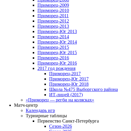
Приморец-2009
Приморец-2010
Приморец-2011
Приморец-2012
Приморец-2013
Приморец-Юг 2013
Приморец-2014
Приморец-Юг 2014
Приморец-2015
Приморец-Юг 2015
Приморец-2016
Приморец-Юг 2016
2017 год рождения
Приморец-2017
Приморец-Юг 2017
Приморец-Юг 2018
Школа №475 Выборгского района
ИТ-лицей (2017)
«Приморец — регби на колясках»
Матч-центр
Календарь игр
Турнирные таблицы
Первенство Санкт-Петербурга
Сезон-2026