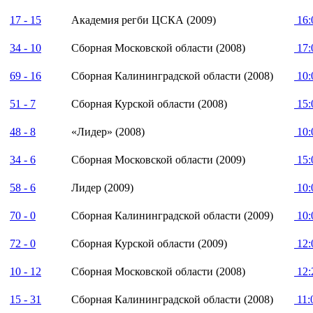
17 - 15
Академия регби ЦСКА (2009)
16:
34 - 10
Сборная Московской области (2008)
17:
69 - 16
Сборная Калининградской области (2008)
10:
51 - 7
Сборная Курской области (2008)
15:
48 - 8
«Лидер» (2008)
10:
34 - 6
Сборная Московской области (2009)
15:
58 - 6
Лидер (2009)
10:
70 - 0
Сборная Калининградской области (2009)
10:
72 - 0
Сборная Курской области (2009)
12:
10 - 12
Сборная Московской области (2008)
12:
15 - 31
Сборная Калининградской области (2008)
11: