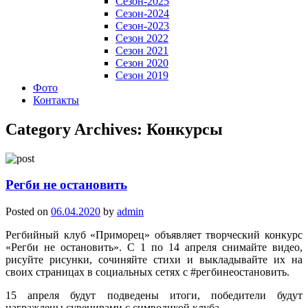
Сезон-2025
Сезон-2024
Сезон-2023
Сезон 2022
Сезон 2021
Сезон 2020
Сезон 2019
Фото
Контакты
Category Archives:
Конкурсы
Регби не остановить
Posted on
06.04.2020
by
admin
Регбийный клуб «Приморец» объявляет творческий конкурс
«Регби не остановить». С 1 по 14 апреля снимайте видео,
рисуйте рисунки, сочиняйте стихи и выкладывайте их на
своих страницах в социальных сетях с #регбинеостановить.
15 апреля будут подведены итоги, победители будут
награждены сувенирами с символикой клуба.