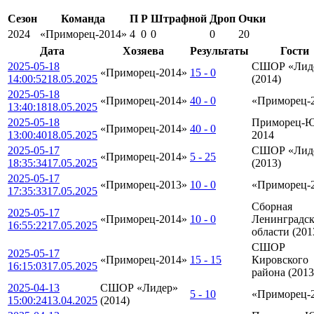
Сезон
Команда
П
Р
Штрафной
Дроп
Очки
2024
«Приморец-2014»
4
0
0
0
20
Дата
Хозяева
Результаты
Гости
2025-05-18
СШОР «Лид
«Приморец-2014»
15 - 0
14:00:52
18.05.2025
(2014)
2025-05-18
«Приморец-2014»
40 - 0
«Приморец-
13:40:18
18.05.2025
2025-05-18
Приморец-
«Приморец-2014»
40 - 0
13:00:40
18.05.2025
2014
2025-05-17
СШОР «Лид
«Приморец-2014»
5 - 25
18:35:34
17.05.2025
(2013)
2025-05-17
«Приморец-2013»
10 - 0
«Приморец-
17:35:33
17.05.2025
Сборная
2025-05-17
«Приморец-2014»
10 - 0
Ленинградс
16:55:22
17.05.2025
области (201
СШОР
2025-05-17
«Приморец-2014»
15 - 15
Кировского
16:15:03
17.05.2025
района (2013
2025-04-13
СШОР «Лидер»
5 - 10
«Приморец-
15:00:24
13.04.2025
(2014)