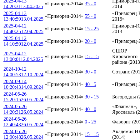
2025-04-13
Приморец-
«Приморец-2014»
35 - 0
14:20:31
13.04.2025
2014
2025-04-13
«Приморец
«Приморец-2014»
55 - 0
13:40:59
13.04.2025
2015»
2025-04-12
Приморец-
«Приморец-2014»
15 - 25
14:40:25
12.04.2025
2013
2025-04-12
«Приморец-2013»
20 - 0
«Приморец-
14:10:59
12.04.2025
СШОР
2025-04-12
«Приморец-2014»
15 - 15
Кировского
13:00:01
12.04.2025
района (2013
2024-10-12
«Приморец-2014»
30 - 0
Сотранс (201
14:00:53
12.10.2024
2024-09-14
«Приморец-2014»
40 - 5
«Приморец-
10:20:43
14.09.2024
2024-05-26
«Приморец-2014»
30 - 15
Богородцы (
15:20:15
26.05.2024
2024-05-26
«Флагман»,
«Приморец-2014»
40 - 0
14:20:31
26.05.2024
Ярославль (2
2024-05-26
«Приморец-2014»
0 - 25
Фаворит (20
12:40:43
26.05.2024
2024-05-26
Академия И
«Приморец-2014»
15 - 15
12:00:48
26.05.2024
(2014)