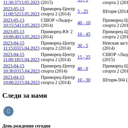
11:30:37
13.05.2023
(2015)
спорта 2 (20
2023-05-13
Приморец-Центр
5 - 25
Шторм (2014
11:00:52
13.05.2023
спорта 2 (2014)
2023-05-13
СШОР «Лидер»
Приморец-Ц
40 - 10
10:15:54
13.05.2023
(2014)
спорта 2 (20
2023-05-13
Приморец-Юг 2
Приморец-Ц
10 - 45
10:00:40
13.05.2023
(2014)
спорта 2 (20
2023-04-15
Приморец-Центр
Невская заст
30 - 5
11:15:03
15.04.2023
спорта 2 (2014)
(2014)
2023-04-15
Приморец-Центр
СШОР «Лид
15 - 25
11:00:18
15.04.2023
спорта 2 (2014)
(2015)
2023-04-15
Приморец-Центр
Приморец-Ц
40 - 0
10:30:03
15.04.2023
спорта (2014)
спорта 2 (20
2023-04-15
Приморец-Центр
10 - 30
Шторм-504 (
10:00:22
15.04.2023
спорта 2 (2014)
Следи за нами
vkontakte
День рождения сегодня