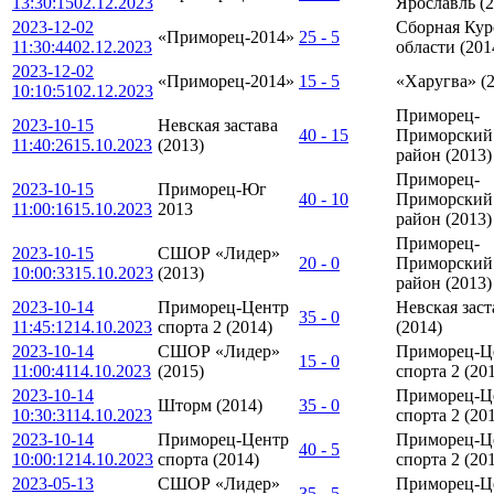
13:30:15
02.12.2023
Ярославль (2
2023-12-02
Сборная Кур
«Приморец-2014»
25 - 5
11:30:44
02.12.2023
области (201
2023-12-02
«Приморец-2014»
15 - 5
«Харугва» (
10:10:51
02.12.2023
Приморец-
2023-10-15
Невская застава
40 - 15
Приморский
11:40:26
15.10.2023
(2013)
район (2013)
Приморец-
2023-10-15
Приморец-Юг
40 - 10
Приморский
11:00:16
15.10.2023
2013
район (2013)
Приморец-
2023-10-15
СШОР «Лидер»
20 - 0
Приморский
10:00:33
15.10.2023
(2013)
район (2013)
2023-10-14
Приморец-Центр
Невская заст
35 - 0
11:45:12
14.10.2023
спорта 2 (2014)
(2014)
2023-10-14
СШОР «Лидер»
Приморец-Ц
15 - 0
11:00:41
14.10.2023
(2015)
спорта 2 (20
2023-10-14
Приморец-Ц
Шторм (2014)
35 - 0
10:30:31
14.10.2023
спорта 2 (20
2023-10-14
Приморец-Центр
Приморец-Ц
40 - 5
10:00:12
14.10.2023
спорта (2014)
спорта 2 (20
2023-05-13
СШОР «Лидер»
Приморец-Ц
35 - 5