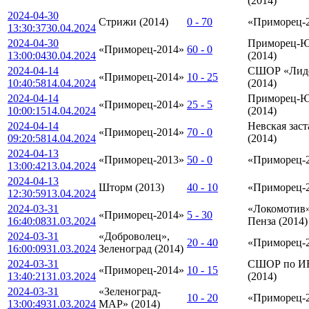
(2014)
2024-04-30
Стрижи (2014)
0 - 70
«Приморец-
13:30:37
30.04.2024
2024-04-30
Приморец-Ю
«Приморец-2014»
60 - 0
13:00:04
30.04.2024
(2014)
2024-04-14
СШОР «Лид
«Приморец-2014»
10 - 25
10:40:58
14.04.2024
(2014)
2024-04-14
Приморец-
«Приморец-2014»
25 - 5
10:00:15
14.04.2024
(2014)
2024-04-14
Невская заст
«Приморец-2014»
70 - 0
09:20:58
14.04.2024
(2014)
2024-04-13
«Приморец-2013»
50 - 0
«Приморец-
13:00:42
13.04.2024
2024-04-13
Шторм (2013)
40 - 10
«Приморец-
12:30:59
13.04.2024
2024-03-31
«Локомотив»
«Приморец-2014»
5 - 30
16:40:08
31.03.2024
Пенза (2014)
2024-03-31
«Доброволец»,
20 - 40
«Приморец-
16:00:09
31.03.2024
Зеленоград (2014)
2024-03-31
СШОР по И
«Приморец-2014»
10 - 15
13:40:21
31.03.2024
(2014)
2024-03-31
«Зеленоград-
10 - 20
«Приморец-
13:00:49
31.03.2024
МАР» (2014)