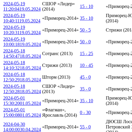
2024-05-19
СШОР «Лидер»
15 - 10
«Приморец-
11:20:04
19.05.2024
(2014)
2024-05-19
Приморец-
«Приморец-2014»
35 - 10
10:40:11
19.05.2024
(2014)
2024-05-19
«Приморец-2014»
50 - 5
Стрижи (201
10:20:31
19.05.2024
2024-05-19
«Приморец-2014»
50 - 0
«Приморец-
10:00:18
19.05.2024
2024-05-18
Сотранс (2013)
15 - 25
«Приморец-
14:50:47
18.05.2024
2024-05-18
Стрижи (2013)
10 - 45
«Приморец-
14:10:32
18.05.2024
2024-05-18
Шторм (2013)
45 - 0
«Приморец-
12:50:29
18.05.2024
2024-05-18
СШОР «Лидер»
35 - 0
«Приморец-
12:50:28
18.05.2024
(2013)
2024-05-01
Приморец-
«Приморец-2014»
35 - 10
15:30:20
01.05.2024
(2014)
2024-05-01
«Флагман»,
0 - 30
«Приморец-
15:00:08
01.05.2024
Ярославль (2014)
ДЮСШ Лоси
2024-04-30
«Приморец-2014»
55 - 0
Петровский 
14:00:00
30.04.2024