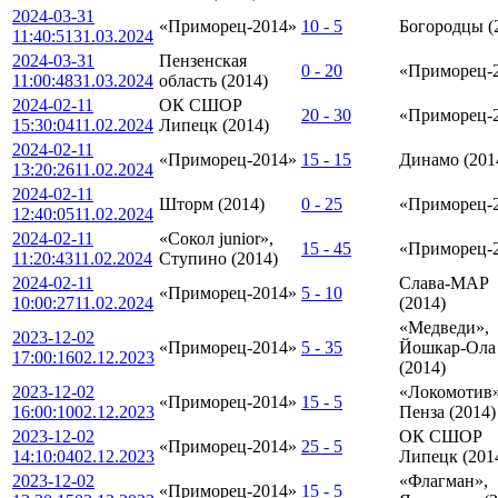
2024-03-31
«Приморец-2014»
10 - 5
Богородцы (
11:40:51
31.03.2024
2024-03-31
Пензенская
0 - 20
«Приморец-
11:00:48
31.03.2024
область (2014)
2024-02-11
ОК СШОР
20 - 30
«Приморец-
15:30:04
11.02.2024
Липецк (2014)
2024-02-11
«Приморец-2014»
15 - 15
Динамо (201
13:20:26
11.02.2024
2024-02-11
Шторм (2014)
0 - 25
«Приморец-
12:40:05
11.02.2024
2024-02-11
«Сокол junior»,
15 - 45
«Приморец-
11:20:43
11.02.2024
Ступино (2014)
2024-02-11
Слава-МАР
«Приморец-2014»
5 - 10
10:00:27
11.02.2024
(2014)
«Медведи»,
2023-12-02
«Приморец-2014»
5 - 35
Йошкар-Ола
17:00:16
02.12.2023
(2014)
2023-12-02
«Локомотив»
«Приморец-2014»
15 - 5
16:00:10
02.12.2023
Пенза (2014)
2023-12-02
ОК СШОР
«Приморец-2014»
25 - 5
14:10:04
02.12.2023
Липецк (201
2023-12-02
«Флагман»,
«Приморец-2014»
15 - 5