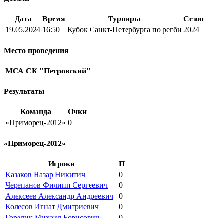
Дата
Время
Турниры
Сезон
19.05.2024
16:50
Кубок Санкт-Петербурга по регби
2024
Место проведения
МСА СК "Петровский"
Результаты
Команда
Очки
«Приморец-2012»
0
«Приморец-2012»
Игроки
П
Казаков Назар Никитич
0
Черепанов Филипп Сергеевич
0
Алексеев Александр Андреевич
0
Колесов Игнат Дмитриевич
0
Горелик Михаил Борисович
0