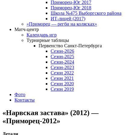
Приморец-Юг 2017
Приморец-Юг 2018
Школа №475 Выборгского района
ИТ-лицей (2017)
«Приморец — регби на колясках»
Матч-центр
Календарь игр
Турнирные таблицы
Первенство Санкт-Петербурга
Сезон-2026
Сезон-2025
Сезон-2024
Сезон-2023
Сезон 2022
Сезон 2021
Сезон 2020
Сезон 2019
Фото
Контакты
«Нарвская застава» (2012) —
«Приморец-2012»
Детали