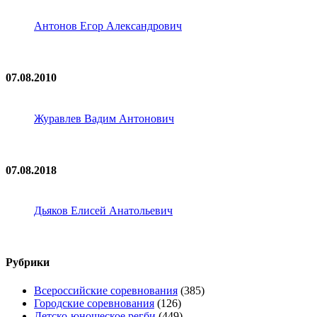
Антонов Егор Александрович
07.08.2010
Журавлев Вадим Антонович
07.08.2018
Дьяков Елисей Анатольевич
Рубрики
Всероссийские соревнования
(385)
Городские соревнования
(126)
Детско-юношеское регби
(449)