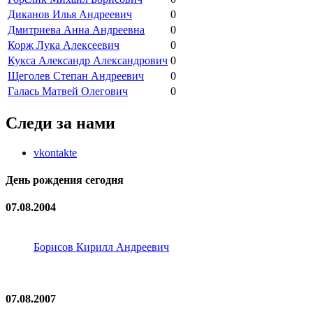
Диканов Илья Андреевич
0
Дмитриева Анна Андреевна
0
Корж Лука Алексеевич
0
Кукса Александр Александрович
0
Щеголев Степан Андреевич
0
Галась Матвей Олегович
0
Следи за нами
vkontakte
День рождения сегодня
07.08.2004
Борисов Кирилл Андреевич
07.08.2007