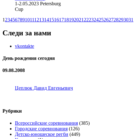
1-2.05.2023 Petersburg
Cup
1
2
3
4
5
6
7
8
9
10
11
12
13
14
15
16
17
18
19
20
21
22
23
24
25
26
27
28
29
30
31
Следи за нами
vkontakte
День рождения сегодня
09.08.2008
Цеплюк Давид Евгеньевич
Рубрики
Всероссийские соревнования
(385)
Городские соревнования
(126)
Детско-юношеское регби
(449)