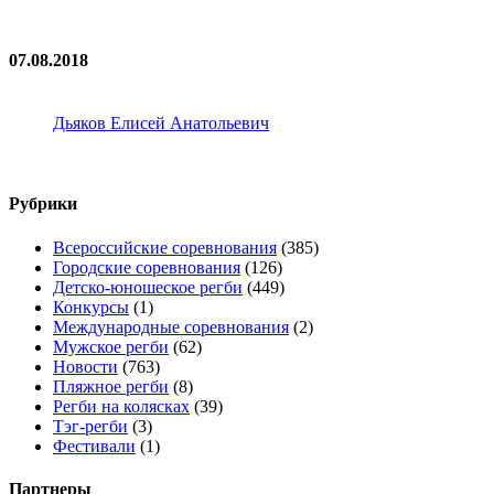
07.08.2018
Дьяков Елисей Анатольевич
Рубрики
Всероссийские соревнования
(385)
Городские соревнования
(126)
Детско-юношеское регби
(449)
Конкурсы
(1)
Международные соревнования
(2)
Мужское регби
(62)
Новости
(763)
Пляжное регби
(8)
Регби на колясках
(39)
Тэг-регби
(3)
Фестивали
(1)
Партнеры