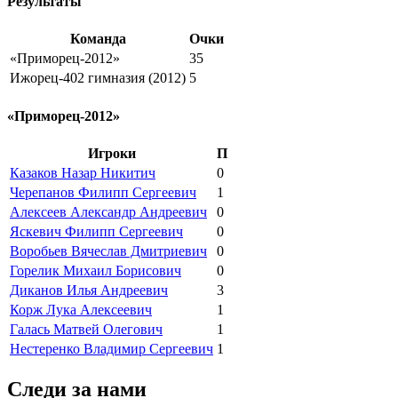
Результаты
Команда
Очки
«Приморец-2012»
35
Ижорец-402 гимназия (2012)
5
«Приморец-2012»
Игроки
П
Казаков Назар Никитич
0
Черепанов Филипп Сергеевич
1
Алексеев Александр Андреевич
0
Яскевич Филипп Сергеевич
0
Воробьев Вячеслав Дмитриевич
0
Горелик Михаил Борисович
0
Диканов Илья Андреевич
3
Корж Лука Алексеевич
1
Галась Матвей Олегович
1
Нестеренко Владимир Сергеевич
1
Следи за нами