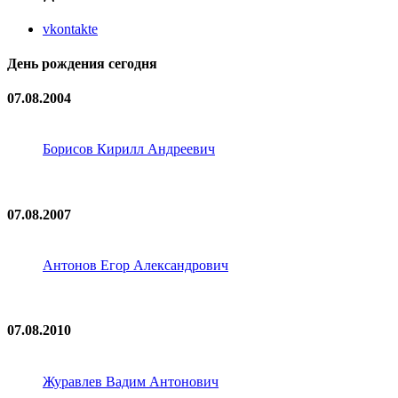
vkontakte
День рождения сегодня
07.08.2004
Борисов Кирилл Андреевич
07.08.2007
Антонов Егор Александрович
07.08.2010
Журавлев Вадим Антонович