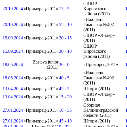
СШОР
20.10.2024
«Приморец-2011»
15 - 5
Кировского
района (2011)
«Ижорец»,
20.10.2024
«Приморец-2011»
55 - 10
Гимназия №402
(2011)
СШОР «Лидер»
15.09.2024
«Приморец-2011»
20 - 15
(2011)
СШОР
15.09.2024
«Приморец-2011»
30 - 10
Кировского
района (2011)
Zastava junior
18.05.2024
30 - 0
«Приморец-2011»
(2011)
«Ижорец»,
18.05.2024
«Приморец-2011»
40 - 5
Гимназия №402
(2011)
13.04.2024
«Приморец-2011»
45 - 5
Шторм (2011)
СШОР «Лидер»
13.04.2024
«Приморец-2011»
15 - 20
(2011)
Сборная
27.01.2024
«Приморец-2011»
10 - 35
Калининградской
области (2011)
27.01.2024
«Приморец-2011»
45 - 10
Шторм (2011)
26.01.2024
Шторм (2011)
0 - 35
«Приморец-2011»