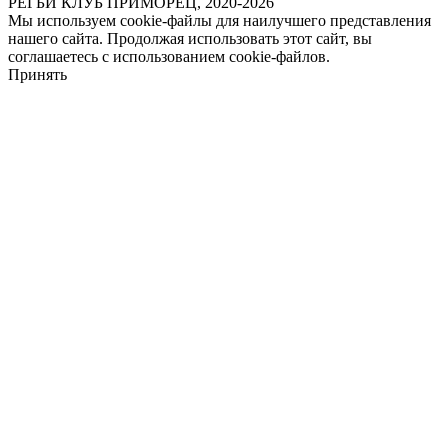
РЕГБИ КЛУБ ПРИМОРЕЦ, 2020-2026
Мы используем cookie-файлы для наилучшего представления
нашего сайта. Продолжая использовать этот сайт, вы
соглашаетесь с использованием cookie-файлов.
Принять