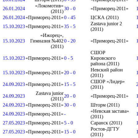
«Локомотив»
26.01.2024
30 - 0
«Приморец-2011»
(2011)
26.01.2024
«Приморец-2011»
0 - 45
ЦСКА (2011)
Zastava junior 2
15.10.2023
«Приморец-2011»
35 - 5
(2011)
«Ижорец»,
15.10.2023
Гимназия №402
0 - 20
«Приморец-2011»
(2011)
СШОР
15.10.2023
«Приморец-2011»
0 - 5
Кировского
района (2011)
Невский район
15.10.2023
«Приморец-2011»
20 - 0
(2011)
СШОР «Лидер»
24.09.2023
«Приморец-2011»
15 - 5
(2011)
Zastava junior
24.09.2023
20 - 0
«Приморец-2011»
(2011)
24.09.2023
«Приморец-2011»
30 - 0
Шторм (2011)
«Невская застава»
24.09.2023
«Приморец-2011»
-
(2011)
27.05.2023
«Приморец-2011»
5 - 0
Саранск (2011)
Ростов-ДГТУ
27.05.2023
«Приморец-2011»
15 - 0
(2011)