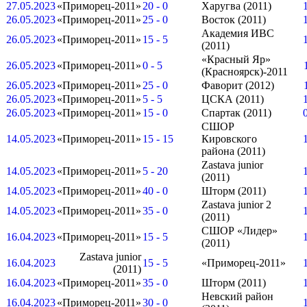
27.05.2023
«Приморец-2011»
20 - 0
Харугва (2011)
26.05.2023
«Приморец-2011»
25 - 0
Восток (2011)
Академия ИВС
26.05.2023
«Приморец-2011»
15 - 5
(2011)
«Красный Яр»
26.05.2023
«Приморец-2011»
0 - 5
(Красноярск)-2011
26.05.2023
«Приморец-2011»
25 - 0
Фаворит (2012)
26.05.2023
«Приморец-2011»
5 - 5
ЦСКА (2011)
26.05.2023
«Приморец-2011»
15 - 0
Спартак (2011)
СШОР
14.05.2023
«Приморец-2011»
15 - 15
Кировского
района (2011)
Zastava junior
14.05.2023
«Приморец-2011»
5 - 20
(2011)
14.05.2023
«Приморец-2011»
40 - 0
Шторм (2011)
Zastava junior 2
14.05.2023
«Приморец-2011»
35 - 0
(2011)
СШОР «Лидер»
16.04.2023
«Приморец-2011»
15 - 5
(2011)
Zastava junior
16.04.2023
15 - 5
«Приморец-2011»
(2011)
16.04.2023
«Приморец-2011»
35 - 0
Шторм (2011)
Невский район
16.04.2023
«Приморец-2011»
30 - 0