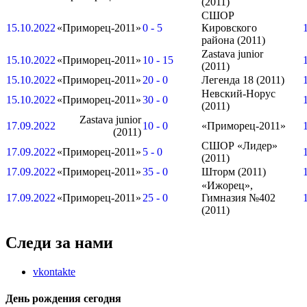
(2011)
СШОР
15.10.2022
«Приморец-2011»
0 - 5
Кировского
района (2011)
Zastava junior
15.10.2022
«Приморец-2011»
10 - 15
(2011)
15.10.2022
«Приморец-2011»
20 - 0
Легенда 18 (2011)
Невский-Норус
15.10.2022
«Приморец-2011»
30 - 0
(2011)
Zastava junior
17.09.2022
10 - 0
«Приморец-2011»
(2011)
СШОР «Лидер»
17.09.2022
«Приморец-2011»
5 - 0
(2011)
17.09.2022
«Приморец-2011»
35 - 0
Шторм (2011)
«Ижорец»,
17.09.2022
«Приморец-2011»
25 - 0
Гимназия №402
(2011)
Следи за нами
vkontakte
День рождения сегодня