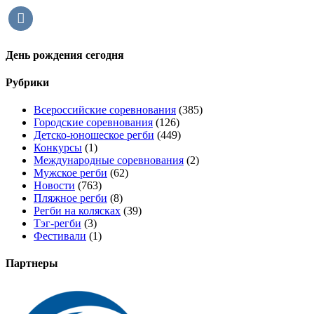
vkontakte
День рождения сегодня
Рубрики
Всероссийские соревнования
(385)
Городские соревнования
(126)
Детско-юношеское регби
(449)
Конкурсы
(1)
Международные соревнования
(2)
Мужское регби
(62)
Новости
(763)
Пляжное регби
(8)
Регби на колясках
(39)
Тэг-регби
(3)
Фестивали
(1)
Партнеры